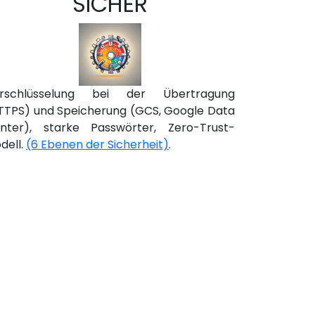
SICHER
rschlüsselung bei der Übertragung
TTPS) und Speicherung (GCS, Google Data
nter), starke Passwörter, Zero-Trust-
dell.
(6 Ebenen der Sicherheit)
.