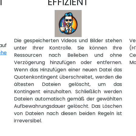
T
EFFIZIENT
Die gespeicherten Videos und Bilder stehen
Ve
auf
unter Ihrer Kontrolle. Sie können Ihre
(H
ehe
Ressourcen nach Belieben und ohne
Ce
Verzögerung hinzufügen oder entfernen.
Mo
Wenn das Hinzufügen einer neuen Datei das
Quotenkontingent überschreitet, werden die
ältesten Dateien gelöscht, um das
Kontingent einzuhalten. Schließlich werden
Dateien automatisch gemäß der gewählten
Aufbewahrungsdauer gelöscht. Das Löschen
von Dateien nach diesen beiden Regeln ist
irreversibel.