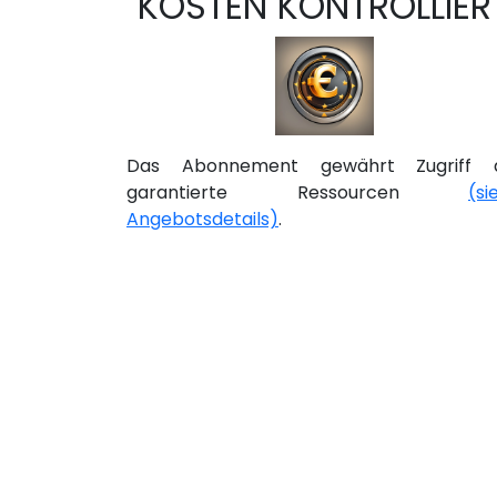
KOSTEN KONTROLLIER
Das Abonnement gewährt Zugriff 
garantierte Ressourcen
(si
Angebotsdetails)
.