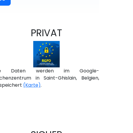
PRIVAT
ie Daten werden im Google-
chenzentrum in Saint-Ghislain, Belgien,
speichert
(Karte)
.